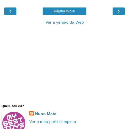
‹
›
Página inicial
Ver a versão da Web
Quem sou eu?
Nuno Mata
Ver o meu perfil completo