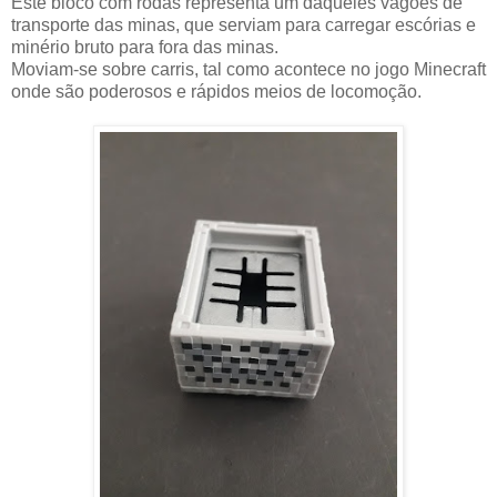
Este bloco com rodas representa um daqueles vagões de
transporte das minas, que serviam para carregar escórias e
minério bruto para fora das minas.
Moviam-se sobre carris, tal como acontece no jogo Minecraft
onde são poderosos e rápidos meios de locomoção.