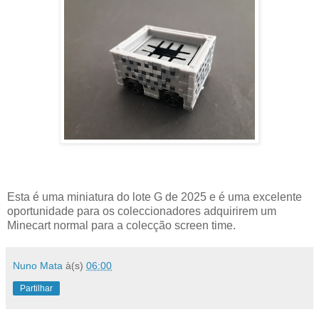
Esta é uma miniatura do lote G de 2025 e é uma excelente
oportunidade para os coleccionadores adquirirem um
Minecart normal para a colecção screen time.
Nuno Mata
à(s)
06:00
Partilhar